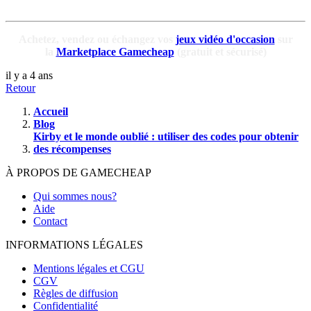
Achetez, vendez ou échangez vos
jeux vidéo d'occasion
sur
la
Marketplace Gamecheap
(gratuit et sécurisé)
il y a 4 ans
Retour
Accueil
Blog
Kirby et le monde oublié : utiliser des codes pour obtenir
des récompenses
À PROPOS DE GAMECHEAP
Qui sommes nous?
Aide
Contact
INFORMATIONS LÉGALES
Mentions légales et CGU
CGV
Règles de diffusion
Confidentialité