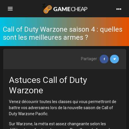
Basculer
la
navigation
Call of Duty Warzone saison 4 : quelles
sont les meilleures armes ?
Partager :
Astuces Call of Duty
Warzone
Venez découvrir toutes les classes qui vous permettront de
battre vos adversaires lors de la nouvelle saison de Call of
Duty Warzone Pacific.
Sur Warzone, la méta est assez changeante selon les