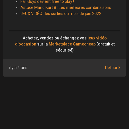
Fall Guys devient free to play !
Astuce Mario Kart 8 : Les meilleures combinaisons
JEUX VIDÉO : les sorties du mois de juin 2022
Achetez, vendez ou échangez vos
jeux vidéo
d'occasion
sur la
Marketplace Gamecheap
(gratuit et
sécurisé)
il y a 4 ans
Retour