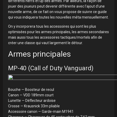
différents nerfs et up des armes. Par ailleurs, la façon de
jouer des joueurs peut devenir différente avec l'ajout d'une
nouvelle arme, de ce fait on vous propose de suivre ce guide
qui vous indiquera toutes les nouvelles méta mensuellement.
On y incorporera tous les accessoires qui sont les plus
optimisées pour les armes principales, les armes secondaires
mais aussi tous les accessoires tactiques/mortels afin de
créer une classe qui vaut largement le détour.
Armes principales
MP-40 (Call of Duty Vanguard)
Bouche — Boosteur de recul
Canon — VDD 189mm court
Lunette — Déflecteur ardoise
Crosse — Krausnick 33m pliable
Accessoire canon — Garde-main M1941