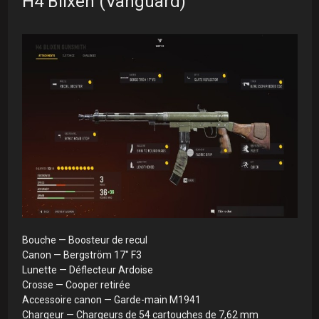
H4 Blixen (Vanguard)
Bouche — Boosteur de recul
Canon — Bergström 17" F3
Lunette — Déflecteur Ardoise
Crosse — Cooper retirée
Accessoire canon — Garde-main M1941
Chargeur — Chargeurs de 54 cartouches de 7,62 mm