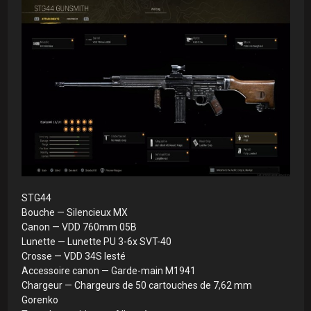
STG44
Bouche — Silencieux MX
Canon — VDD 760mm 05B
Lunette — Lunette PU 3-6x SVT-40
Crosse — VDD 34S lesté
Accessoire canon — Garde-main M1941
Chargeur — Chargeurs de 50 cartouches de 7,62 mm
Gorenko