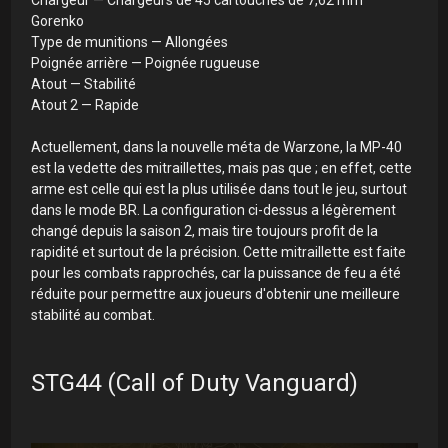
Chargeur — Chargeurs de 45 cartouches de 7,62 mm
Gorenko
Type de munitions — Allongées
Poignée arrière — Poignée rugueuse
Atout — Stabilité
Atout 2 — Rapide
Actuellement, dans la nouvelle méta de Warzone, la MP-40
est la vedette des mitraillettes, mais pas que ; en effet, cette
arme est celle qui est la plus utilisée dans tout le jeu, surtout
dans le mode BR. La configuration ci-dessus a légèrement
changé depuis la saison 2, mais tire toujours profit de la
rapidité et surtout de la précision. Cette mitraillette est faite
pour les combats rapprochés, car la puissance de feu a été
réduite pour permettre aux joueurs d'obtenir une meilleure
stabilité au combat.
STG44 (Call of Duty Vanguard)