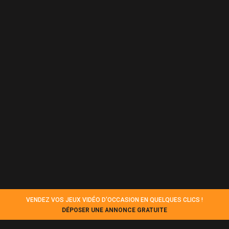
VENDEZ VOS JEUX VIDÉO D'OCCASION EN QUELQUES CLICS !
DÉPOSER UNE ANNONCE GRATUITE