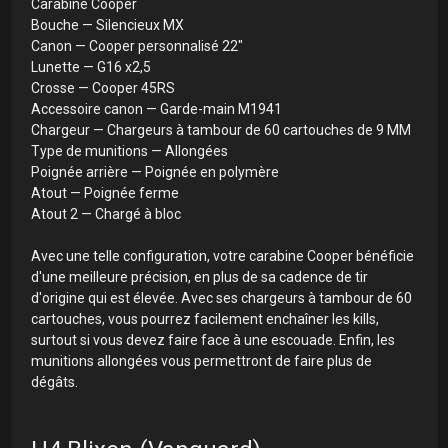
Carabine Cooper
Bouche — Silencieux MX
Canon — Cooper personnalisé 22"
Lunette — G16 x2,5
Crosse — Cooper 45RS
Accessoire canon — Garde-main M1941
Chargeur — Chargeurs à tambour de 60 cartouches de 9 MM
Type de munitions — Allongées
Poignée arrière — Poignée en polymère
Atout — Poignée ferme
Atout 2 — Chargé à bloc
Avec une telle configuration, votre carabine Cooper bénéficie
d'une meilleure précision, en plus de sa cadence de tir
d'origine qui est élevée. Avec ses chargeurs à tambour de 60
cartouches, vous pourrez facilement enchaîner les kills,
surtout si vous devez faire face à une escouade. Enfin, les
munitions allongées vous permettront de faire plus de
dégâts.