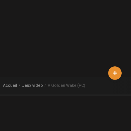
Accueil
Jeux vidéo
A Golden Wake (PC)
À PROPOS DE GAMECHEAP
Qui sommes nous?
Aide
Contact