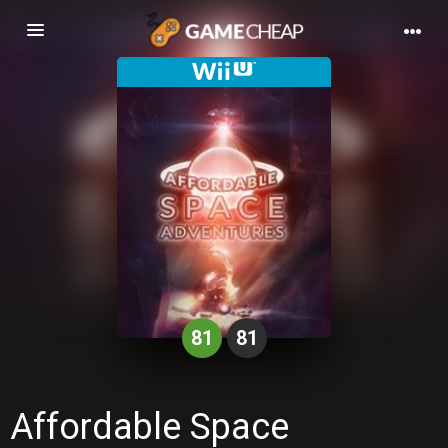
Basculer
la
navigation
81
81
Affordable Space