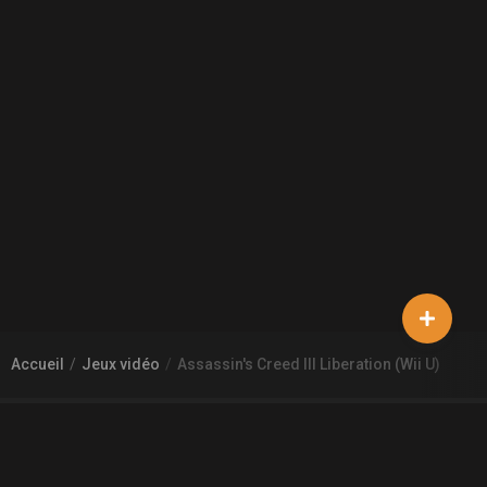
Accueil
Jeux vidéo
Assassin's Creed III Liberation (Wii U)
À PROPOS DE GAMECHEAP