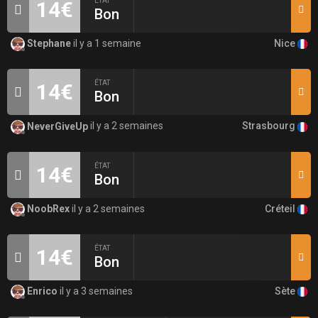
ÉTAT
14€
Bon
Nice
Stephane
il y a 1 semaine
ÉTAT
14€
Bon
Strasbourg
NeverGiveUp
il y a 2 semaines
ÉTAT
14€
Bon
Créteil
NoobRex
il y a 2 semaines
ÉTAT
14€
Bon
Sète
Enrico
il y a 3 semaines