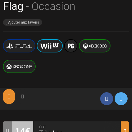
Flag
- Occasion
Ajouter aux favoris
ÉTAT
14€