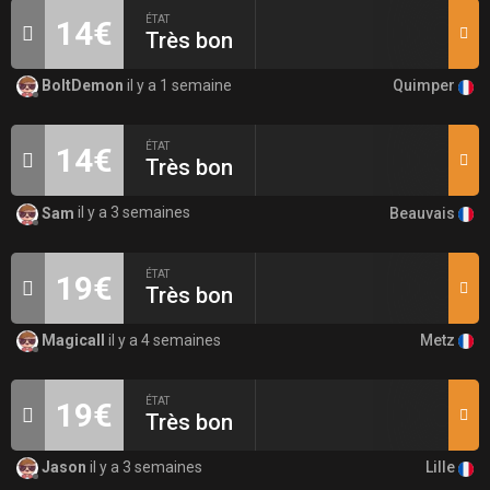
ÉTAT
14€
Très bon
Quimper
BoltDemon
il y a 1 semaine
ÉTAT
14€
Très bon
Beauvais
Sam
il y a 3 semaines
ÉTAT
19€
Très bon
Metz
Magicall
il y a 4 semaines
ÉTAT
19€
Très bon
Lille
Jason
il y a 3 semaines