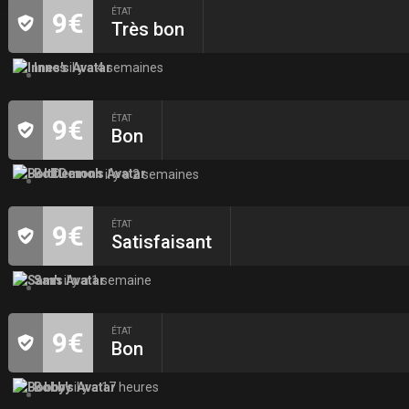
ÉTAT
9€
Très bon
Innes
il y a 4 semaines
ÉTAT
9€
Bon
BoltDemon
il y a 2 semaines
ÉTAT
9€
Satisfaisant
Sam
il y a 1 semaine
ÉTAT
9€
Bon
Bobby
il y a 17 heures