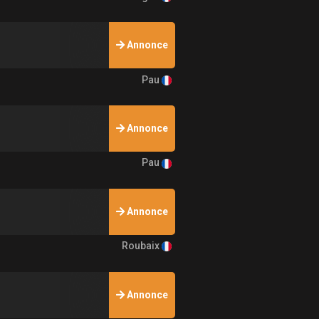
Annonce
Pau
Annonce
Pau
Annonce
Roubaix
Annonce