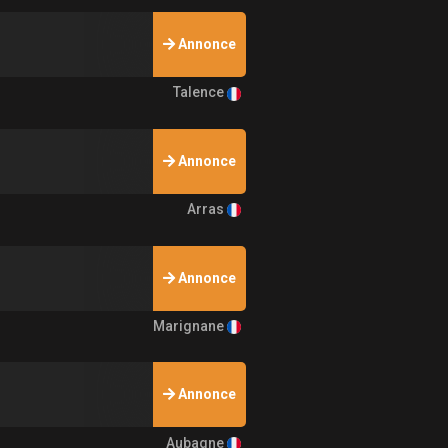
Annonce
Talence
Annonce
Arras
Annonce
Marignane
Annonce
Aubagne