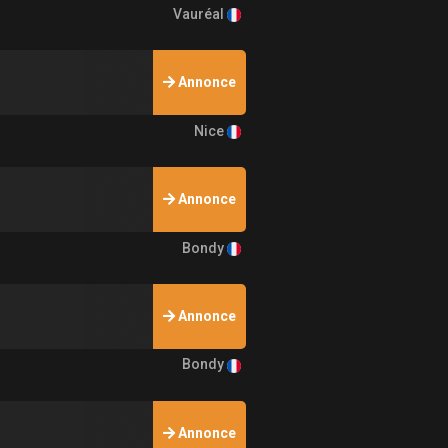
Vauréal
Annonce
Nice
Annonce
Bondy
Annonce
Bondy
Annonce