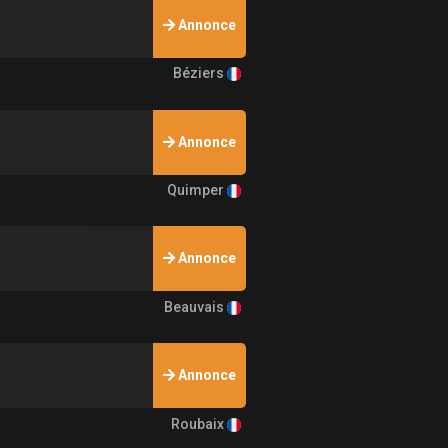
Annonce
Béziers
Annonce
Quimper
Annonce
Beauvais
Annonce
Roubaix