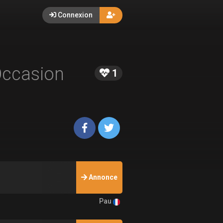
Connexion
Occasion
1
Annonce
Pau