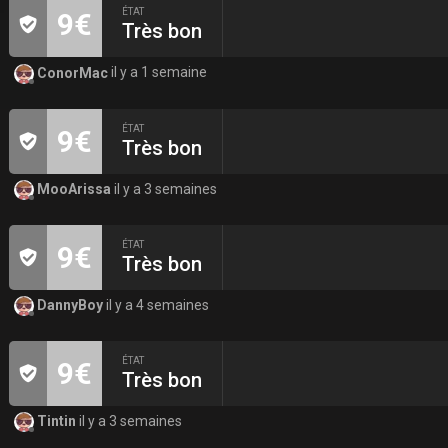
ÉTAT
9€
Très bon
ConorMac
il y a 1 semaine
ÉTAT
9€
Très bon
MooArissa
il y a 3 semaines
ÉTAT
9€
Très bon
DannyBoy
il y a 4 semaines
ÉTAT
9€
Très bon
Tintin
il y a 3 semaines