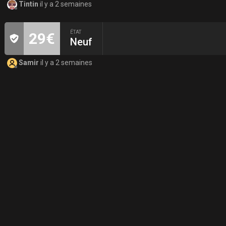
Tintin
il y a 2 semaines
ÉTAT
29€
Neuf
Samir
il y a 2 semaines