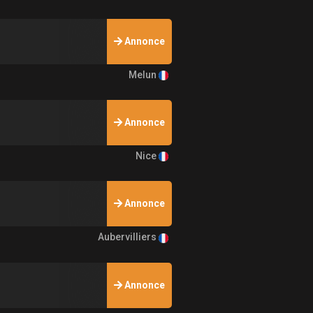
Annonce
Melun
Annonce
Nice
Annonce
Aubervilliers
Annonce