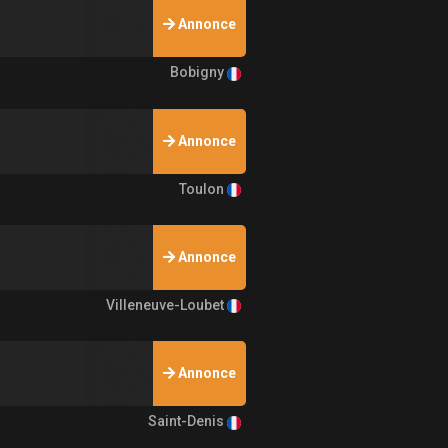
Annonce
Bobigny
Annonce
Toulon
Annonce
Villeneuve-Loubet
Annonce
Saint-Denis