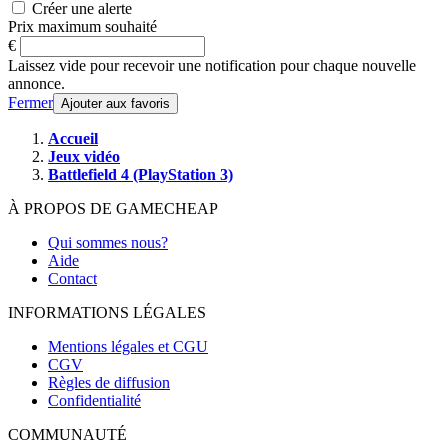
Créer une alerte
Prix maximum souhaité
€
Laissez vide pour recevoir une notification pour chaque nouvelle
annonce.
Fermer
Ajouter aux favoris
Accueil
Jeux vidéo
Battlefield 4 (PlayStation 3)
À PROPOS DE GAMECHEAP
Qui sommes nous?
Aide
Contact
INFORMATIONS LÉGALES
Mentions légales et CGU
CGV
Règles de diffusion
Confidentialité
COMMUNAUTÉ