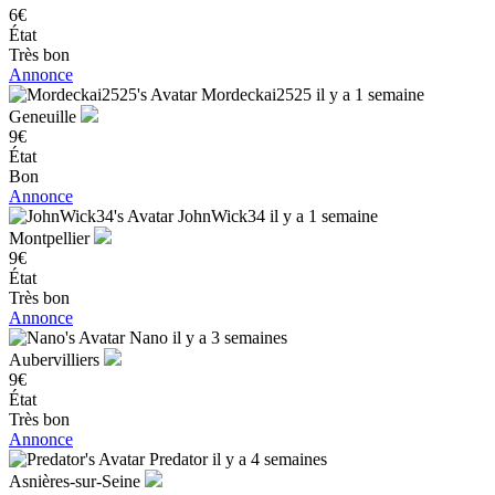
6€
État
Très bon
Annonce
Mordeckai2525
il y a 1 semaine
Geneuille
9€
État
Bon
Annonce
JohnWick34
il y a 1 semaine
Montpellier
9€
État
Très bon
Annonce
Nano
il y a 3 semaines
Aubervilliers
9€
État
Très bon
Annonce
Predator
il y a 4 semaines
Asnières-sur-Seine