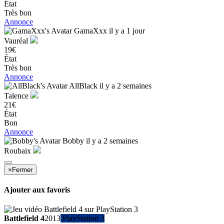
État
Très bon
Annonce
GamaXxx
il y a 1 jour
Vauréal
19€
État
Très bon
Annonce
AllBlack
il y a 2 semaines
Talence
21€
État
Bon
Annonce
Bobby
il y a 2 semaines
Roubaix
×
Fermer
Ajouter aux favoris
Battlefield 4
2013
PlayStation 3