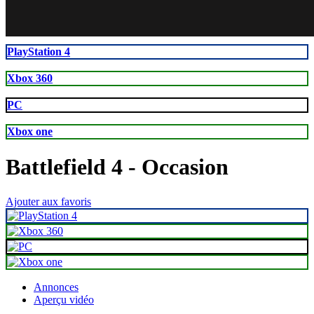
80
59
PlayStation 4
Xbox 360
PC
Xbox one
Battlefield 4
- Occasion
Ajouter aux favoris
Annonces
Aperçu vidéo