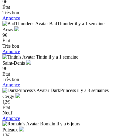
9€
État
Très bon
Annonce
BadThunder
il y a 1 semaine
Arras
9€
État
Très bon
Annonce
Tintin
il y a 1 semaine
Saint-Denis
9€
État
Très bon
Annonce
DarkPrincess
il y a 3 semaines
Cergy
12€
État
Neuf
Annonce
Romain
il y a 6 jours
Puteaux
12€