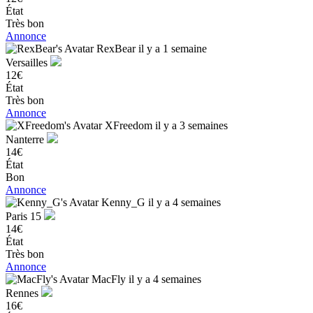
État
Très bon
Annonce
RexBear
il y a 1 semaine
Versailles
12€
État
Très bon
Annonce
XFreedom
il y a 3 semaines
Nanterre
14€
État
Bon
Annonce
Kenny_G
il y a 4 semaines
Paris 15
14€
État
Très bon
Annonce
MacFly
il y a 4 semaines
Rennes
16€