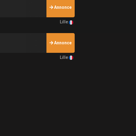
Annonce
Lille
Annonce
Lille