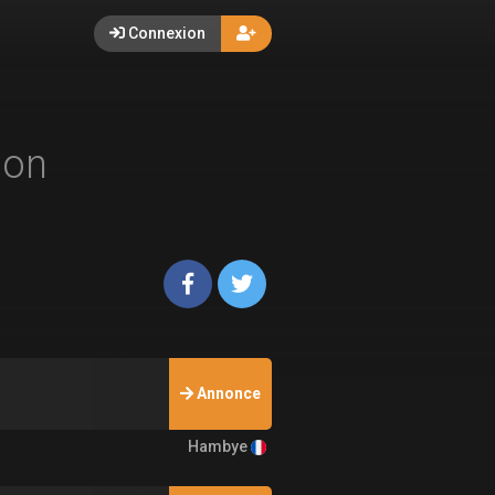
Connexion
ion
Annonce
Hambye