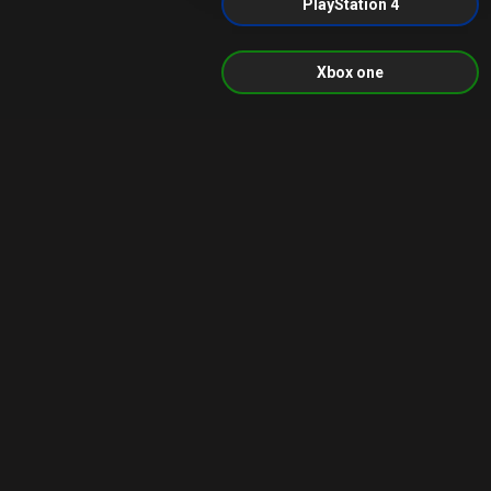
PlayStation 4
Xbox one