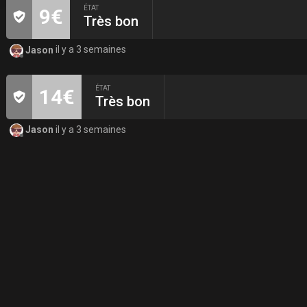
ÉTAT
9€
Très bon
Jason
il y a 3 semaines
ÉTAT
14€
Très bon
Jason
il y a 3 semaines