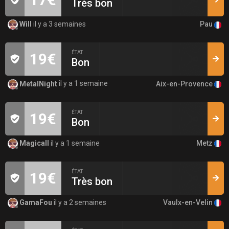
Très bon
Pau
Will
il y a 3 semaines
ÉTAT
19€
Bon
Aix-en-Provence
MetalNight
il y a 1 semaine
ÉTAT
19€
Bon
Metz
Magicall
il y a 1 semaine
ÉTAT
19€
Très bon
Vaulx-en-Velin
GamaFou
il y a 2 semaines