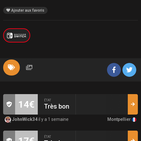
Ajouter aux favoris
ÉTAT
14€
Très bon
Montpellier
JohnWick34
il y a 1 semaine
ÉTAT
17€