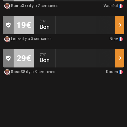
Vauréal
GamaXxx
il y a 2 semaines
ÉTAT
19€
Bon
Nice
Laura
il y a 3 semaines
ÉTAT
29€
Bon
Rouen
Soso38
il y a 3 semaines