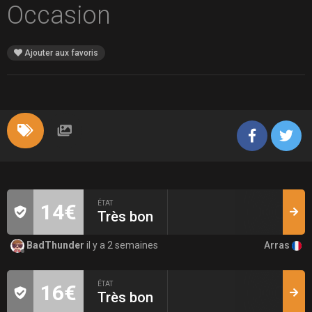
Occasion
Ajouter aux favoris
ÉTAT
14€
Très bon
Arras
BadThunder
il y a 2 semaines
ÉTAT
16€
Très bon