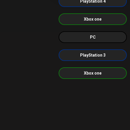
PlayStation 4
Xbox one
PC
PlayStation 3
Xbox one