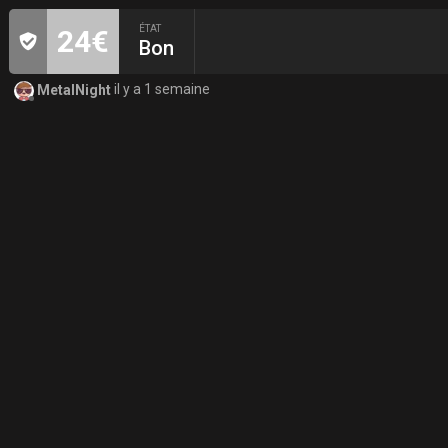
ÉTAT
24€
Bon
MetalNight
il y a 1 semaine