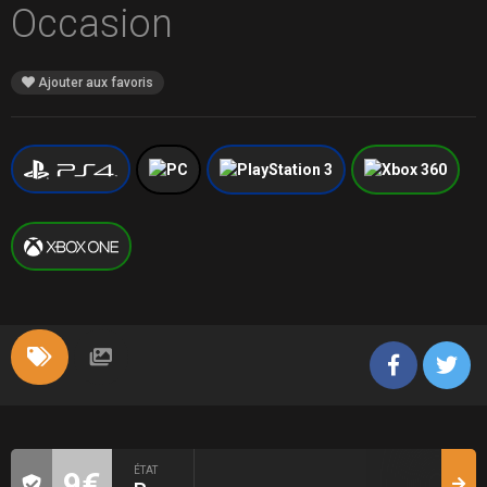
Occasion
Ajouter aux favoris
ÉTAT
9€