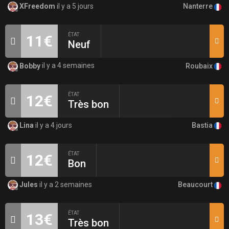
Nanterre
XFreedom
il y a 5 jours
ÉTAT
11€
Neuf
Roubaix
Bobby
il y a 4 semaines
ÉTAT
12€
Très bon
Bastia
Lina
il y a 4 jours
ÉTAT
12€
Bon
Beaucourt
Jules
il y a 2 semaines
ÉTAT
13€
Très bon