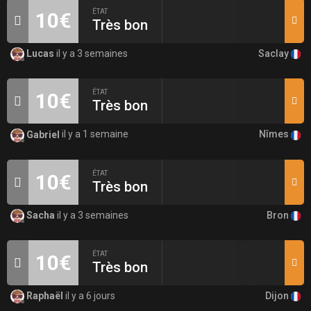
ÉTAT
10€
Très bon
Saclay
Lucas
il y a 3 semaines
ÉTAT
10€
Très bon
Nîmes
Gabriel
il y a 1 semaine
ÉTAT
10€
Très bon
Bron
Sacha
il y a 3 semaines
ÉTAT
10€
Très bon
Dijon
Raphaël
il y a 6 jours