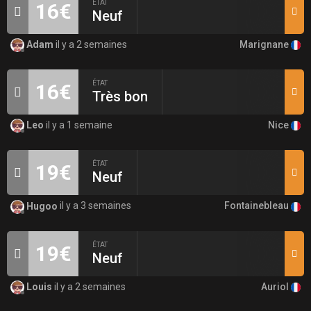
ÉTAT
16€
Neuf
Marignane
Adam
il y a 2 semaines
ÉTAT
16€
Très bon
Nice
Leo
il y a 1 semaine
ÉTAT
19€
Neuf
Fontainebleau
Hugoo
il y a 3 semaines
ÉTAT
19€
Neuf
Auriol
Louis
il y a 2 semaines