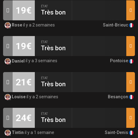
ÉTAT
19€
Très bon
Saint-Brieuc
Rose
il y a 2 semaines
ÉTAT
19€
Très bon
Pontoise
Daniel
il y a 3 semaines
ÉTAT
21€
Très bon
Besançon
Louise
il y a 2 semaines
ÉTAT
24€
Très bon
Saint-Denis
Tintin
il y a 1 semaine