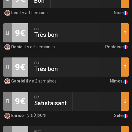
Bon
Nice
Leo
il y a 1 semaine
ÉTAT
9€
Très bon
Pontoise
Daniel
il y a 3 semaines
ÉTAT
9€
Très bon
Nîmes
Gabriel
il y a 2 semaines
ÉTAT
9€
Satisfaisant
Sète
Enrico
il y a 3 jours
ÉTAT