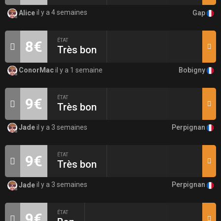
Gap
Alice
il y a 4 semaines
ÉTAT
8€
Très bon
Bobigny
ConorMac
il y a 1 semaine
ÉTAT
9€
Très bon
Perpignan
Jade
il y a 3 semaines
ÉTAT
9€
Très bon
Perpignan
Jade
il y a 3 semaines
ÉTAT
9€