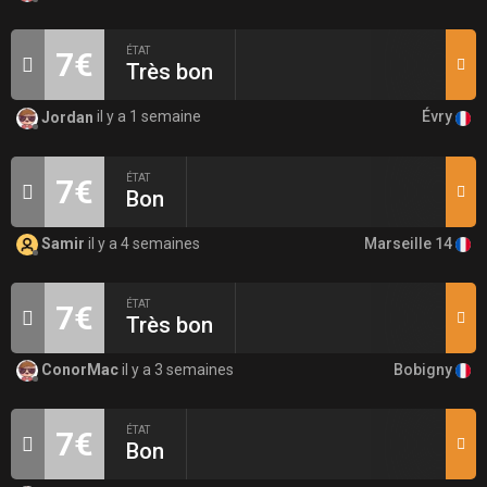
ÉTAT
7€
Très bon
Évry
Jordan
il y a 1 semaine
ÉTAT
7€
Bon
Marseille 14
Samir
il y a 4 semaines
ÉTAT
7€
Très bon
Bobigny
ConorMac
il y a 3 semaines
ÉTAT
7€
Bon