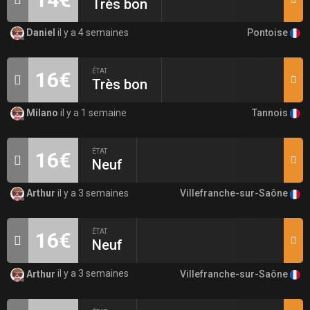
Très bon
Pontoise
Daniel
il y a 4 semaines
ÉTAT
16€
Très bon
Tannois
Milano
il y a 1 semaine
ÉTAT
16€
Neuf
Villefranche-sur-Saône
Arthur
il y a 3 semaines
ÉTAT
16€
Neuf
Villefranche-sur-Saône
Arthur
il y a 3 semaines