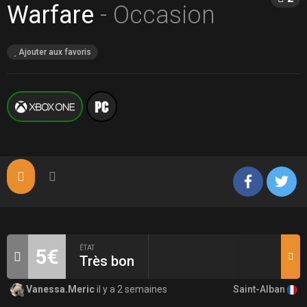
Warfare
- Occasion
Ajouter aux favoris
ÉTAT
5€
Très bon
Saint-Alban
Vanessa.Meric
il y a 2 semaines