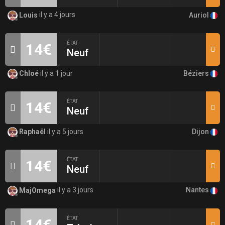
Auriol
Louis
il y a 4 jours
ÉTAT
14€
Neuf
Béziers
Chloé
il y a 1 jour
ÉTAT
14€
Neuf
Dijon
Raphaël
il y a 5 jours
ÉTAT
14€
Neuf
Nantes
MajOmega
il y a 3 jours
ÉTAT
14€