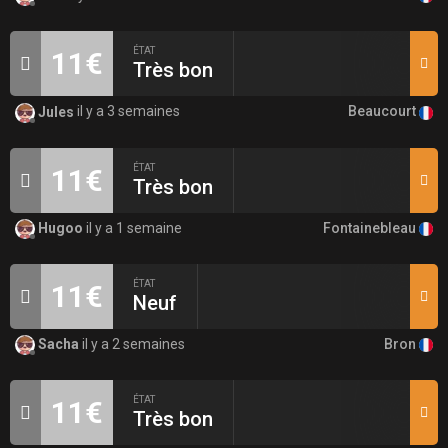
ÉTAT
11€
Très bon
Beaucourt
Jules
il y a 3 semaines
ÉTAT
11€
Très bon
Fontainebleau
Hugoo
il y a 1 semaine
ÉTAT
11€
Neuf
Bron
Sacha
il y a 2 semaines
ÉTAT
11€
Très bon