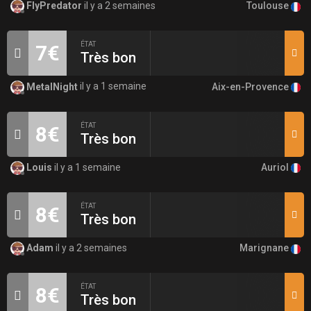
Toulouse
FlyPredator
il y a 2 semaines
ÉTAT
7€
Très bon
Aix-en-Provence
MetalNight
il y a 1 semaine
ÉTAT
8€
Très bon
Auriol
Louis
il y a 1 semaine
ÉTAT
8€
Très bon
Marignane
Adam
il y a 2 semaines
ÉTAT
8€
Très bon