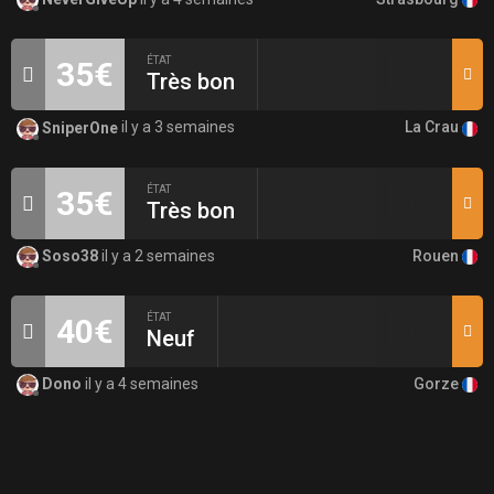
ÉTAT
35€
Très bon
La Crau
SniperOne
il y a 3 semaines
ÉTAT
35€
Très bon
Rouen
Soso38
il y a 2 semaines
ÉTAT
40€
Neuf
Gorze
Dono
il y a 4 semaines