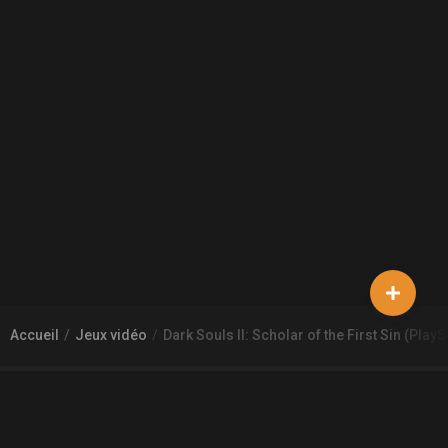
Accueil
Jeux vidéo
Dark Souls II: Scholar of the First Sin (PlayS
À PROPOS DE GAMECHEAP