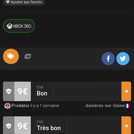
Ajouter aux favoris
ÉTAT
9€
Bon
Asnières-sur-Seine
Predator
il y a 1 semaine
ÉTAT
9€
Très bon