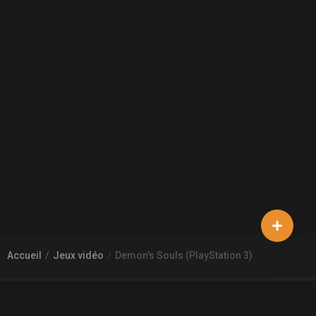
Accueil
Jeux vidéo
Demon's Souls (PlayStation 3)
À PROPOS DE GAMECHEAP