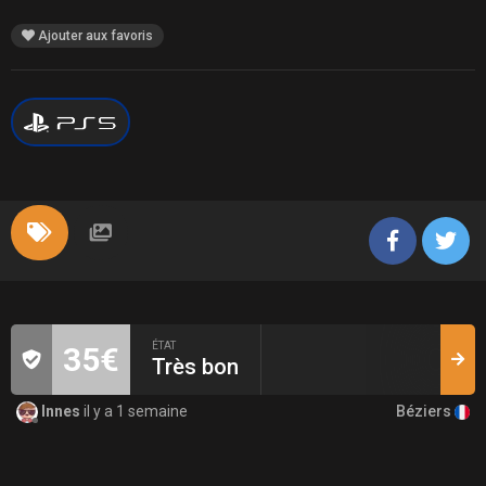
Ajouter aux favoris
ÉTAT
35€
Très bon
Béziers
Innes
il y a 1 semaine