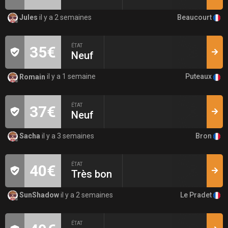
Beaucourt
Jules
il y a 2 semaines
ÉTAT
35€
Neuf
Puteaux
Romain
il y a 1 semaine
ÉTAT
37€
Neuf
Bron
Sacha
il y a 3 semaines
ÉTAT
40€
Très bon
Le Pradet
SunShadow
il y a 2 semaines
ÉTAT