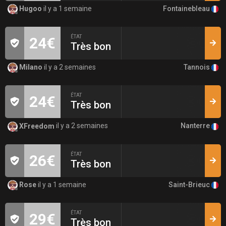
Fontainebleau
Hugoo
il y a 1 semaine
ÉTAT
24€
Très bon
Tannois
Milano
il y a 2 semaines
ÉTAT
24€
Très bon
Nanterre
XFreedom
il y a 2 semaines
ÉTAT
26€
Très bon
Saint-Brieuc
Rose
il y a 1 semaine
ÉTAT
29€
Très bon