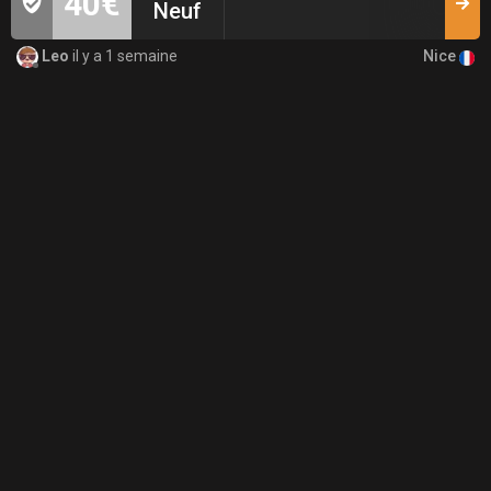
40€
Neuf
Nice
Leo
il y a 1 semaine