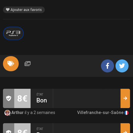
Ajouter aux favoris
ÉTAT
8€
Bon
Villefranche-sur-Saône
Arthur
il y a 2 semaines
ÉTAT
8€