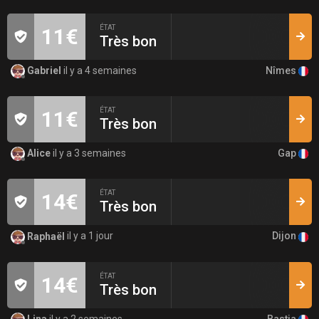
ÉTAT
11€
Très bon
Nîmes
Gabriel
il y a 4 semaines
ÉTAT
11€
Très bon
Gap
Alice
il y a 3 semaines
ÉTAT
14€
Très bon
Dijon
Raphaël
il y a 1 jour
ÉTAT
14€
Très bon
Bastia
Lina
il y a 2 semaines