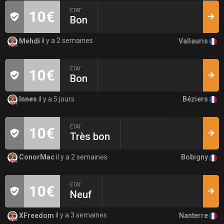
ÉTAT
10€
Bon
Vallauris
Mehdi
il y a 2 semaines
ÉTAT
10€
Bon
Béziers
Innes
il y a 5 jours
ÉTAT
10€
Très bon
Bobigny
ConorMac
il y a 2 semaines
ÉTAT
10€
Neuf
Nanterre
XFreedom
il y a 3 semaines