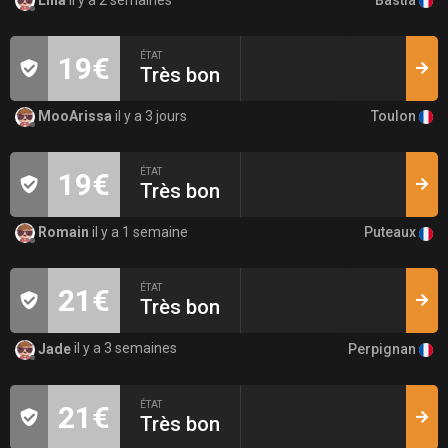
ÉTAT
19€
Très bon
Toulon
MooArissa
il y a 3 jours
ÉTAT
19€
Très bon
Puteaux
Romain
il y a 1 semaine
ÉTAT
21€
Très bon
Perpignan
Jade
il y a 3 semaines
ÉTAT
21€
Très bon