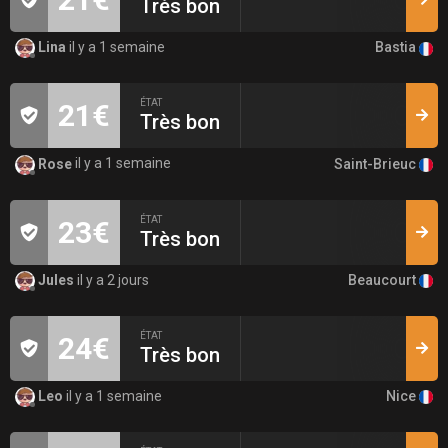
Très bon
Bastia
Lina
il y a 1 semaine
ÉTAT
21€
Très bon
Saint-Brieuc
Rose
il y a 1 semaine
ÉTAT
23€
Très bon
Beaucourt
Jules
il y a 2 jours
ÉTAT
24€
Très bon
Nice
Leo
il y a 1 semaine