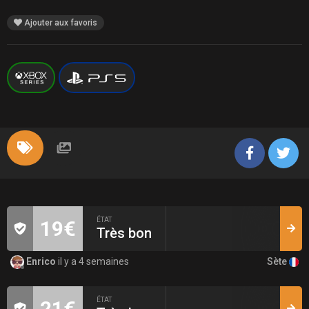
Ajouter aux favoris
ÉTAT
19€
Très bon
Sète
Enrico
il y a 4 semaines
ÉTAT
21€