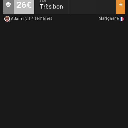
ÉTAT
26€
Très bon
Marignane
Adam
il y a 4 semaines