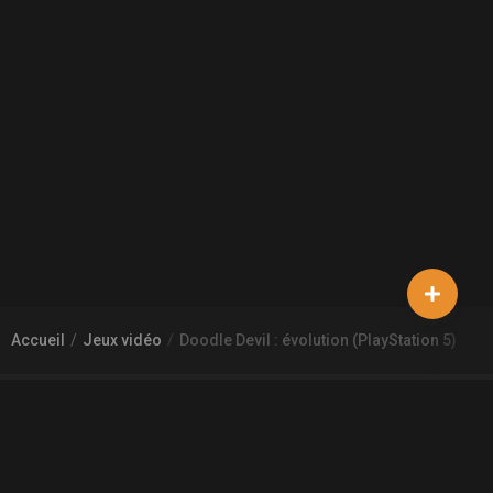
Accueil
Jeux vidéo
Doodle Devil : évolution (PlayStation 5)
À PROPOS DE GAMECHEAP
Qui sommes nous?
Aide
Contact