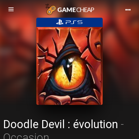
Basculer
la
navigation
Doodle Devil : évolution
-
Occasion