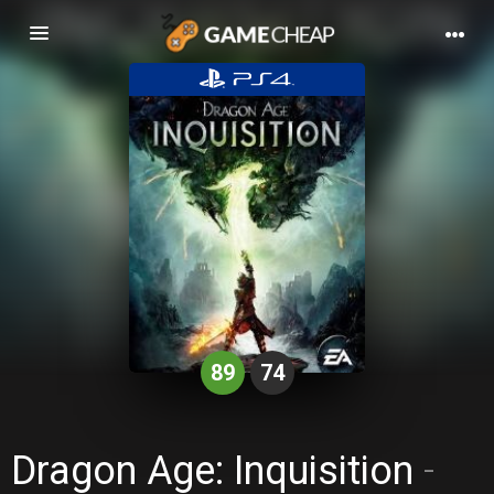
Basculer
la
navigation
89
74
Dragon Age: Inquisition
-