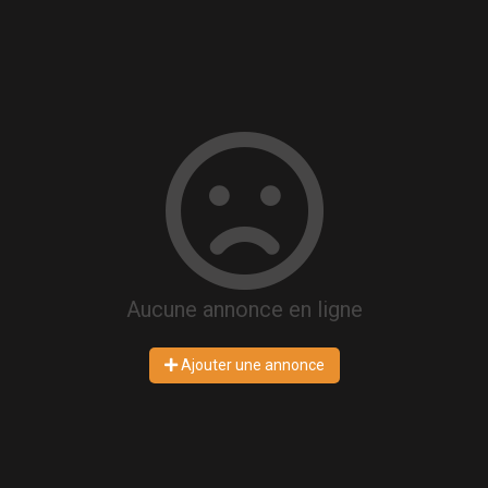
Aucune annonce en ligne
Ajouter une annonce