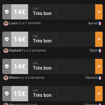
ÉTAT
14€
Très bon
Auriol
Louis
il y a 1 semaine
ÉTAT
14€
Très bon
Dijon
Raphaël
il y a 2 semaines
ÉTAT
14€
Très bon
Tannois
Milano
il y a 2 semaines
ÉTAT
15€
Très bon
Roubaix
Manon
il y a 3 jours