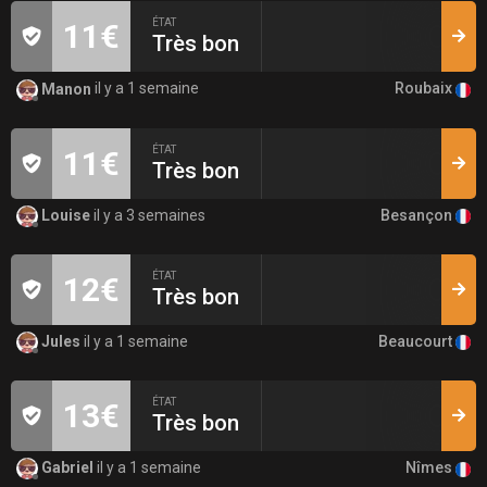
ÉTAT
11€
Très bon
Roubaix
Manon
il y a 1 semaine
ÉTAT
11€
Très bon
Besançon
Louise
il y a 3 semaines
ÉTAT
12€
Très bon
Beaucourt
Jules
il y a 1 semaine
ÉTAT
13€
Très bon
Nîmes
Gabriel
il y a 1 semaine