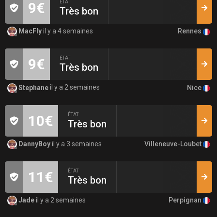
ÉTAT
9€
Très bon
Rennes
MacFly
il y a 4 semaines
ÉTAT
9€
Très bon
Nice
Stephane
il y a 2 semaines
ÉTAT
10€
Très bon
Villeneuve-Loubet
DannyBoy
il y a 3 semaines
ÉTAT
11€
Très bon
Perpignan
Jade
il y a 2 semaines