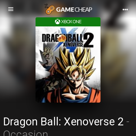
Basculer
la
navigation
Dragon Ball: Xenoverse 2
-
Occasion