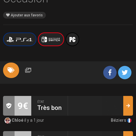
Ajouter aux favoris
ÉTAT
9€
Très bon
Béziers
Chloé
il y a 1 jour