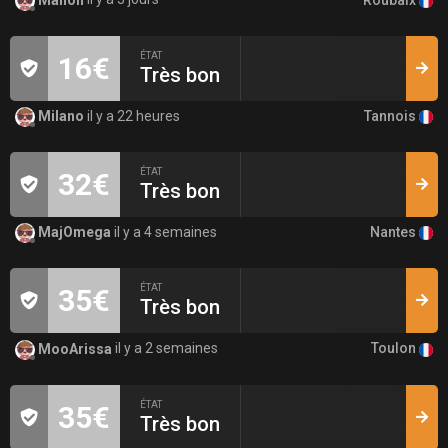
ÉTAT
16€
Très bon
Tannois
Milano
il y a 22 heures
ÉTAT
32€
Très bon
Nantes
MajOmega
il y a 4 semaines
ÉTAT
35€
Très bon
Toulon
MooArissa
il y a 2 semaines
ÉTAT
35€
Très bon