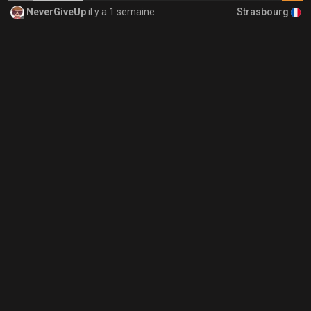
Strasbourg
NeverGiveUp
il y a 1 semaine