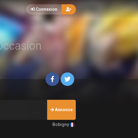
Connexion
 Occasion
Annonce
Bobigny