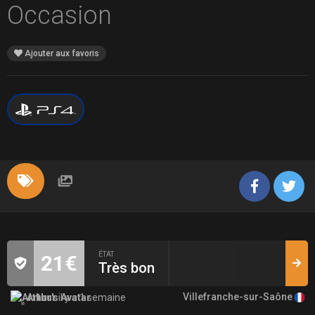
Occasion
Ajouter aux favoris
ÉTAT
21€
Très bon
Villefranche-sur-Saône
Arthur
il y a 1 semaine