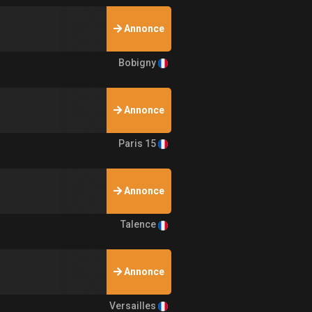
Annonce
Bobigny
Annonce
Paris 15
Annonce
Talence
Annonce
Versailles