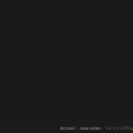
Accueil
Jeux vidéo
Far Cry 4 (Pla