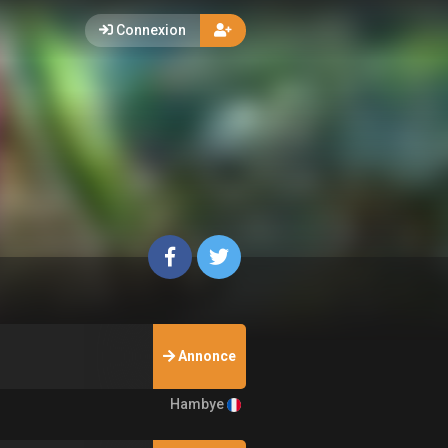
Connexion
Annonce
Hambye