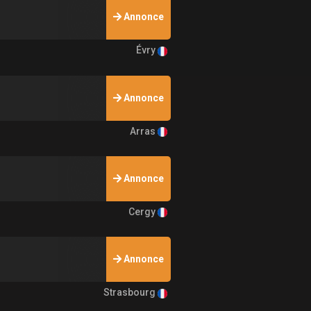
Annonce
Évry
Annonce
Arras
Annonce
Cergy
Annonce
Strasbourg