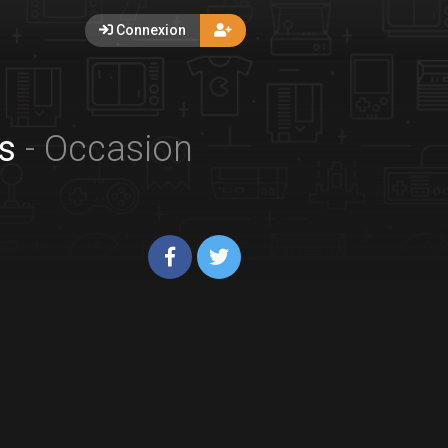
Connexion
ss
- Occasion