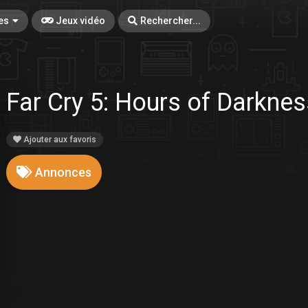
es
Jeux vidéo
Rechercher...
Far Cry 5: Hours of Darkne
Ajouter aux favoris
Annonces