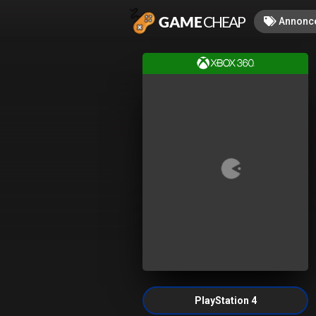
Annonc
PlayStation 4