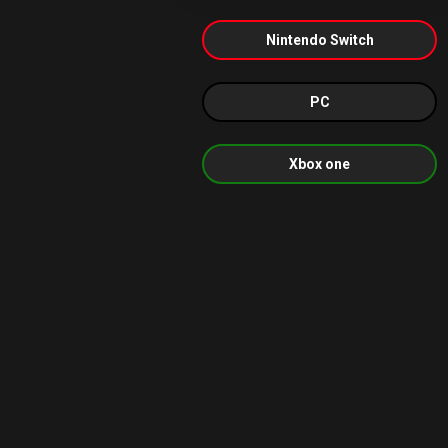
Nintendo Switch
PC
Xbox one