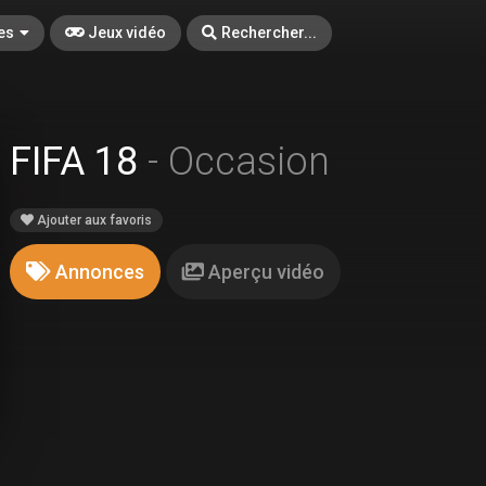
es
Jeux vidéo
Rechercher...
FIFA 18
- Occasion
Ajouter aux favoris
Annonces
Aperçu vidéo