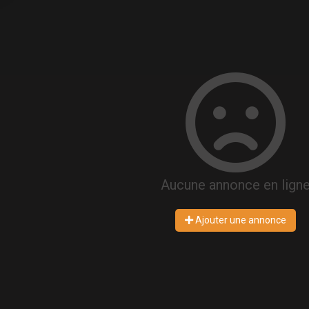
Aucune annonce en lign
Ajouter une annonce