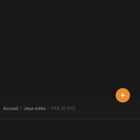
Accueil
Jeux vidéo
FIFA 20 (PC)
À PROPOS DE GAMECHEAP