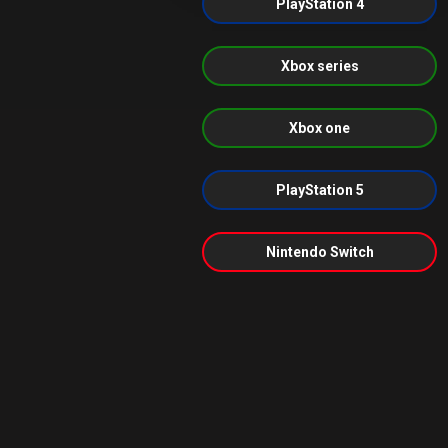
PlayStation 4
Xbox series
Xbox one
PlayStation 5
Nintendo Switch