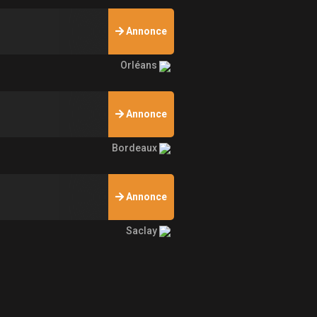
Annonce
Orléans
Annonce
Bordeaux
Annonce
Saclay