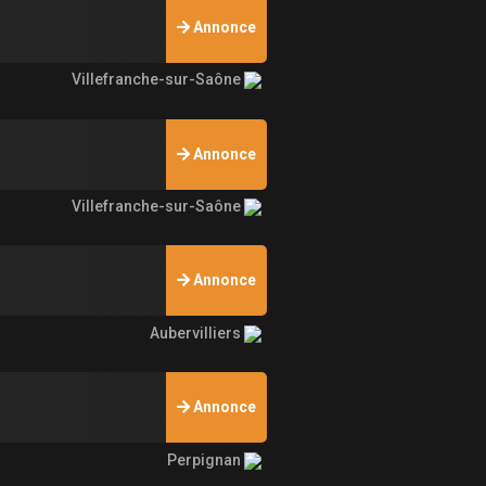
Annonce
Villefranche-sur-Saône
Annonce
Villefranche-sur-Saône
Annonce
Aubervilliers
Annonce
Perpignan