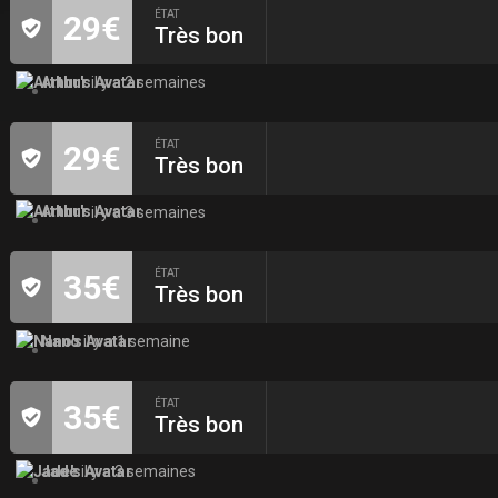
ÉTAT
29€
Très bon
Arthur
il y a 2 semaines
ÉTAT
29€
Très bon
Arthur
il y a 3 semaines
ÉTAT
35€
Très bon
Nano
il y a 1 semaine
ÉTAT
35€
Très bon
Jade
il y a 3 semaines