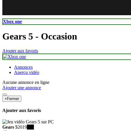
82
69
Xbox one
Gears 5
- Occasion
Ajouter aux favoris
Annonces
Aperçu vidéo
Aucune annonce en ligne
Ajouter une annonce
×
Fermer
Ajouter aux favoris
Gears 5
2019
PC