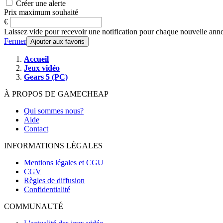
Créer une alerte
Prix maximum souhaité
€
Laissez vide pour recevoir une notification pour chaque nouvelle ann
Fermer
Ajouter aux favoris
Accueil
Jeux vidéo
Gears 5 (PC)
À PROPOS DE GAMECHEAP
Qui sommes nous?
Aide
Contact
INFORMATIONS LÉGALES
Mentions légales et CGU
CGV
Règles de diffusion
Confidentialité
COMMUNAUTÉ