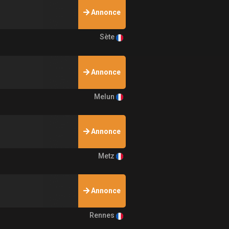
Annonce
Sète
Annonce
Melun
Annonce
Metz
Annonce
Rennes