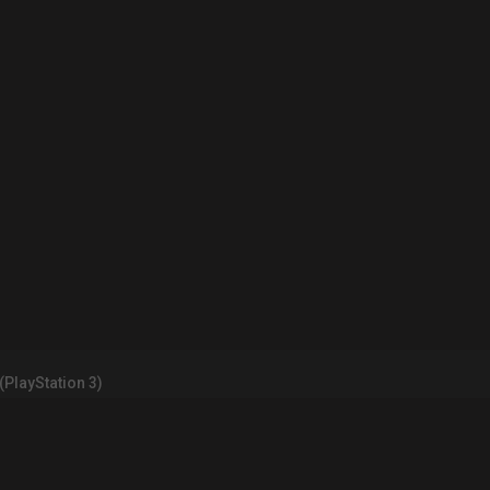
 (PlayStation 3)
INFORMATIONS LÉGALES