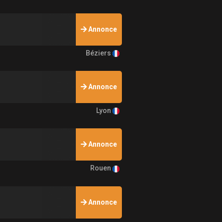
Annonce
Béziers
Annonce
Lyon
Annonce
Rouen
Annonce