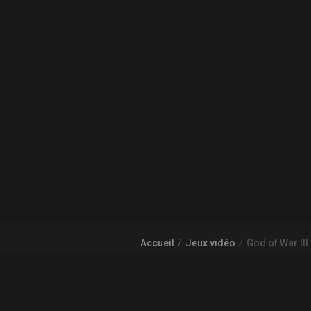
Accueil
Jeux vidéo
God of War III
À PROPOS DE GAMECHEAP