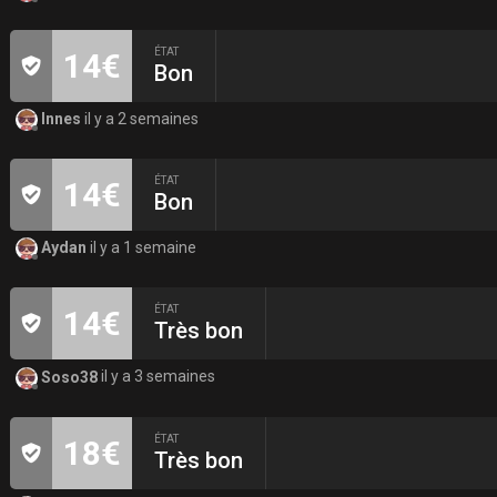
ÉTAT
14€
Bon
Innes
il y a 2 semaines
ÉTAT
14€
Bon
Aydan
il y a 1 semaine
ÉTAT
14€
Très bon
Soso38
il y a 3 semaines
ÉTAT
18€
Très bon