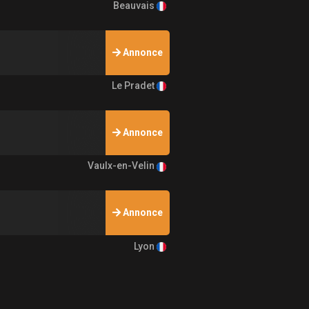
Beauvais
Annonce
Le Pradet
Annonce
Vaulx-en-Velin
Annonce
Lyon