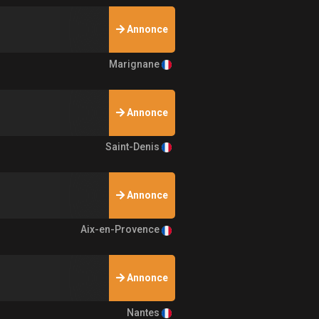
Annonce
Marignane
Annonce
Saint-Denis
Annonce
Aix-en-Provence
Annonce
Nantes