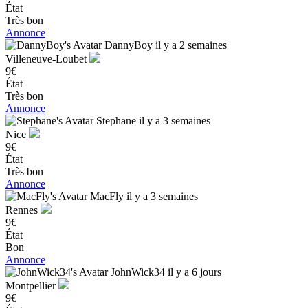
État
Très bon
Annonce
DannyBoy
il y a 2 semaines
Villeneuve-Loubet
9€
État
Très bon
Annonce
Stephane
il y a 3 semaines
Nice
9€
État
Très bon
Annonce
MacFly
il y a 3 semaines
Rennes
9€
État
Bon
Annonce
JohnWick34
il y a 6 jours
Montpellier
9€