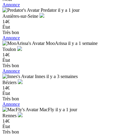
Annonce
Predator
il y a 1 jour
Asnières-sur-Seine
14€
État
Très bon
Annonce
MooArissa
il y a 1 semaine
Toulon
14€
État
Très bon
Annonce
Innes
il y a 3 semaines
Béziers
14€
État
Très bon
Annonce
MacFly
il y a 1 jour
Rennes
14€
État
Très bon