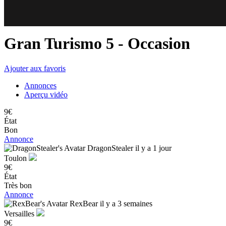
84
78
Gran Turismo 5
- Occasion
Ajouter aux favoris
Annonces
Aperçu vidéo
9€
État
Bon
Annonce
DragonStealer
il y a 1 jour
Toulon
9€
État
Très bon
Annonce
RexBear
il y a 3 semaines
Versailles
9€