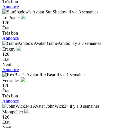
Très bon
Annonce
SunShadow
il y a 3 semaines
Le Pradet
12€
État
Très bon
Annonce
GameAmibo
il y a 2 semaines
Éragny
12€
État
Neuf
Annonce
RexBear
il y a 1 semaine
Versailles
12€
État
Très bon
Annonce
JohnWick34
il y a 3 semaines
Montpellier
12€
État
Neuf