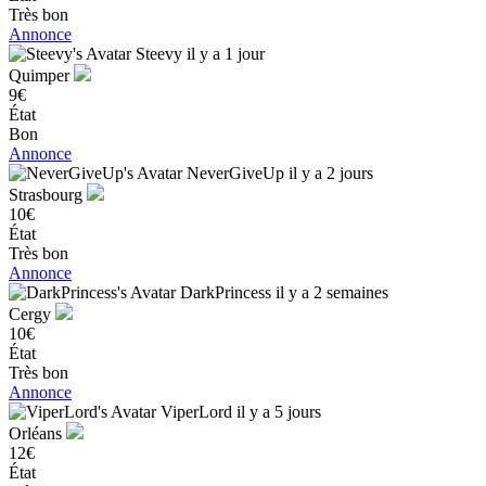
Très bon
Annonce
Steevy
il y a 1 jour
Quimper
9€
État
Bon
Annonce
NeverGiveUp
il y a 2 jours
Strasbourg
10€
État
Très bon
Annonce
DarkPrincess
il y a 2 semaines
Cergy
10€
État
Très bon
Annonce
ViperLord
il y a 5 jours
Orléans
12€
État