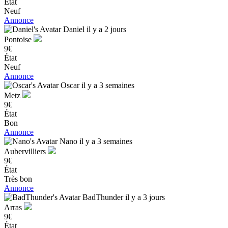
État
Neuf
Annonce
Daniel
il y a 2 jours
Pontoise
9€
État
Neuf
Annonce
Oscar
il y a 3 semaines
Metz
9€
État
Bon
Annonce
Nano
il y a 3 semaines
Aubervilliers
9€
État
Très bon
Annonce
BadThunder
il y a 3 jours
Arras
9€
État