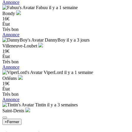
Annonce
Fabuu
il y a 1 semaine
Bondy
16€
État
Très bon
Annonce
DannyBoy
il y a 3 jours
Villeneuve-Loubet
19€
État
Très bon
Annonce
ViperLord
il y a 1 semaine
Orléans
19€
État
Très bon
Annonce
Tintin
il y a 3 semaines
Saint-Denis
×
Fermer