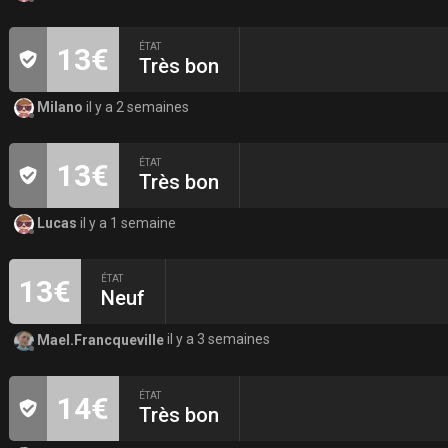
ÉTAT
13€
Très bon
Milano
il y a 2 semaines
ÉTAT
13€
Très bon
Lucas
il y a 1 semaine
ÉTAT
13€
Neuf
Mael.Francqueville
il y a 3 semaines
ÉTAT
14€
Très bon