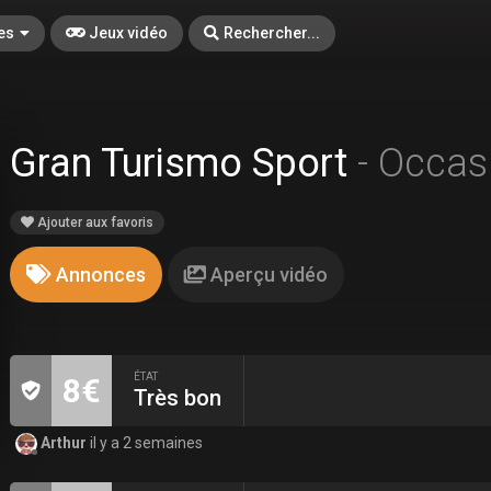
es
Jeux vidéo
Rechercher...
Gran Turismo Sport
- Occas
Ajouter aux favoris
Annonces
Aperçu vidéo
ÉTAT
8€
Très bon
Arthur
il y a 2 semaines