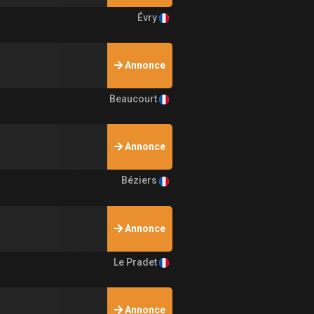
Évry
Annonce
Beaucourt
Annonce
Béziers
Annonce
Le Pradet
Annonce