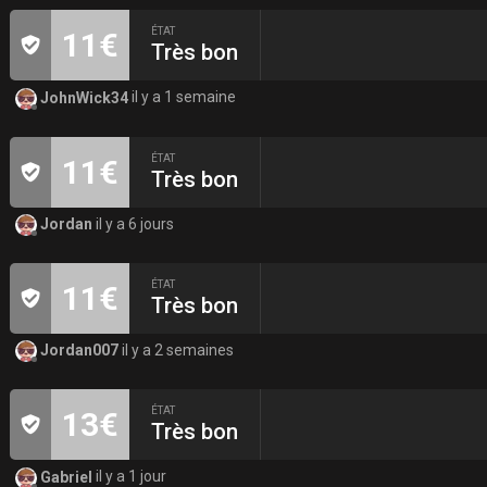
ÉTAT
11€
Très bon
JohnWick34
il y a 1 semaine
ÉTAT
11€
Très bon
Jordan
il y a 6 jours
ÉTAT
11€
Très bon
Jordan007
il y a 2 semaines
ÉTAT
13€
Très bon
Gabriel
il y a 1 jour