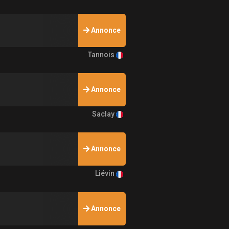
Annonce
Tannois
Annonce
Saclay
Annonce
Liévin
Annonce