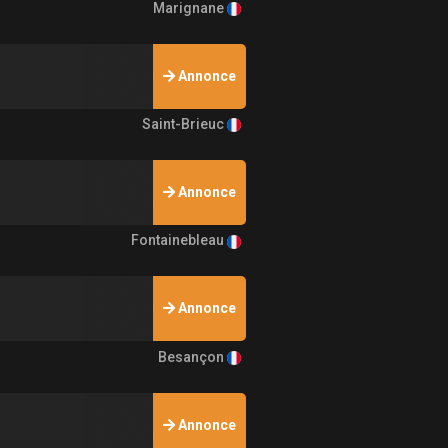
Marignane
Annonce
Saint-Brieuc
Annonce
Fontainebleau
Annonce
Besançon
Annonce