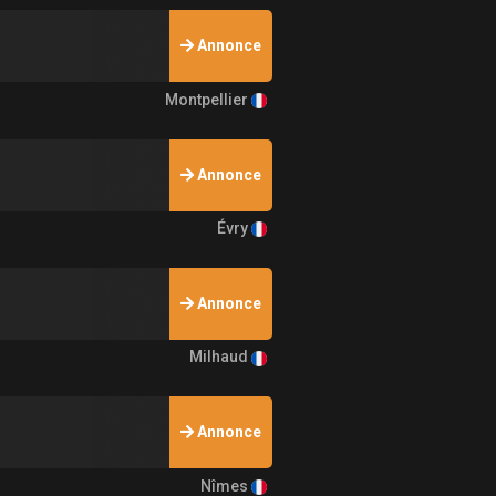
Annonce
Montpellier
Annonce
Évry
Annonce
Milhaud
Annonce
Nîmes