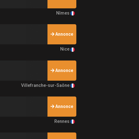
Nîmes
Annonce
Nice
Annonce
Villefranche-sur-Saône
Annonce
Rennes