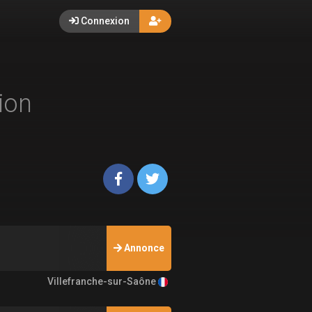
Connexion
ion
Annonce
Villefranche-sur-Saône