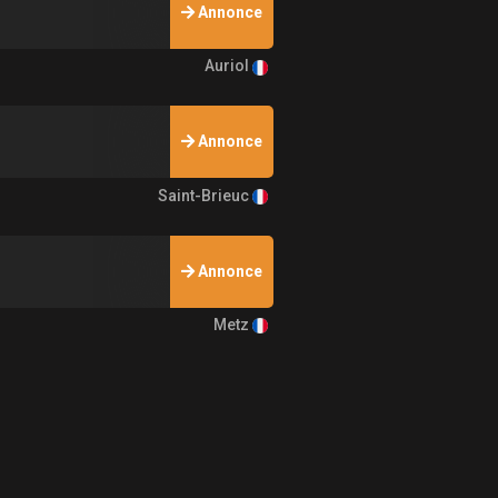
Annonce
Auriol
Annonce
Saint-Brieuc
Annonce
Metz