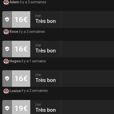
Adam
il y a 3 semaines
ÉTAT
16€
Très bon
Rose
il y a 3 semaines
ÉTAT
16€
Très bon
Hugoo
il y a 1 semaine
ÉTAT
16€
Très bon
Louise
il y a 2 semaines
ÉTAT
19€
Très bon