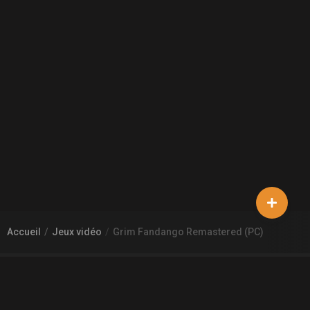
Accueil
Jeux vidéo
Grim Fandango Remastered (PC)
À PROPOS DE GAMECHEAP