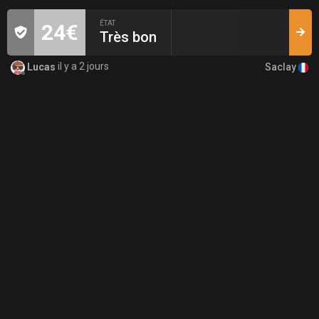
ÉTAT
24€
Très bon
Saclay
Lucas
il y a 2 jours