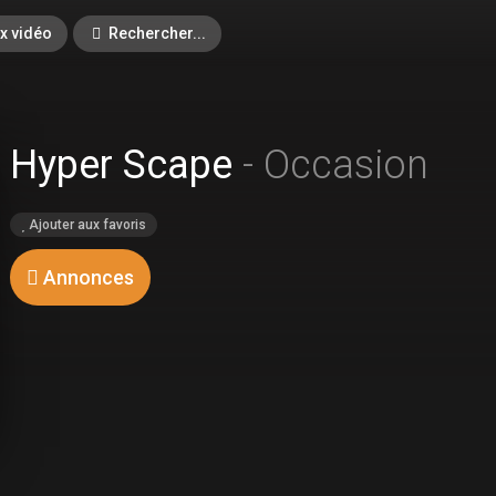
x vidéo
Rechercher...
Hyper Scape
- Occasion
Ajouter aux favoris
Annonces