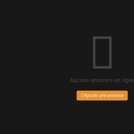
Aucune annonce en lign
Ajouter une annonce