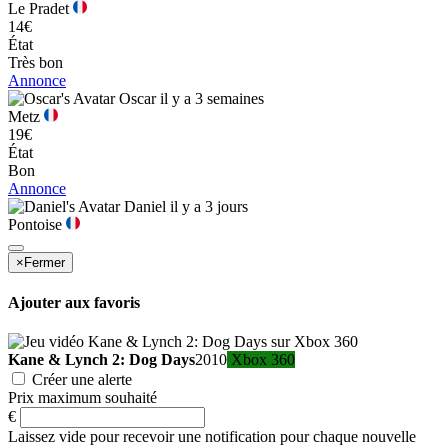
Le Pradet
14€
État
Très bon
Annonce
Oscar
il y a 3 semaines
Metz
19€
État
Bon
Annonce
Daniel
il y a 3 jours
Pontoise
×
Fermer
Ajouter aux favoris
Kane & Lynch 2: Dog Days
2010
Xbox 360
Créer une alerte
Prix maximum souhaité
€
Laissez vide pour recevoir une notification pour chaque nouvelle