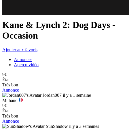
63
53
Kane & Lynch 2: Dog Days
-
Occasion
Ajouter aux favoris
Annonces
Aperçu vidéo
9€
État
Très bon
Annonce
Jordan007
il y a 1 semaine
Milhaud
9€
État
Très bon
Annonce
SunShadow
il y a 3 semaines