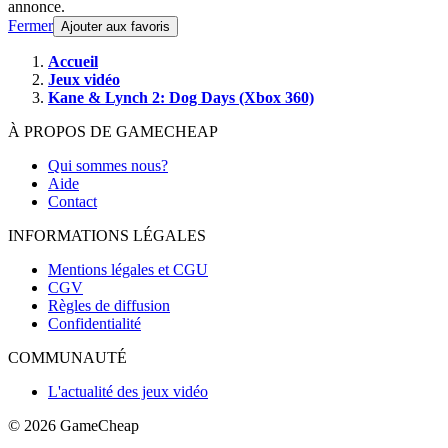
annonce.
Fermer
Ajouter aux favoris
Accueil
Jeux vidéo
Kane & Lynch 2: Dog Days (Xbox 360)
À PROPOS DE GAMECHEAP
Qui sommes nous?
Aide
Contact
INFORMATIONS LÉGALES
Mentions légales et CGU
CGV
Règles de diffusion
Confidentialité
COMMUNAUTÉ
L'actualité des jeux vidéo
© 2026
GameCheap