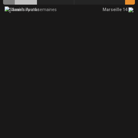
Marseille 14
Samir
il y a 4 semaines