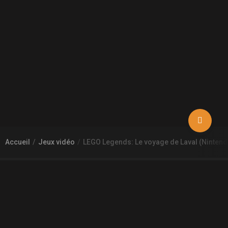
Accueil
Jeux vidéo
LEGO Legends: Le voyage de Laval (Ninten
À PROPOS DE GAMECHEAP
Qui sommes nous?
Aide
Contact