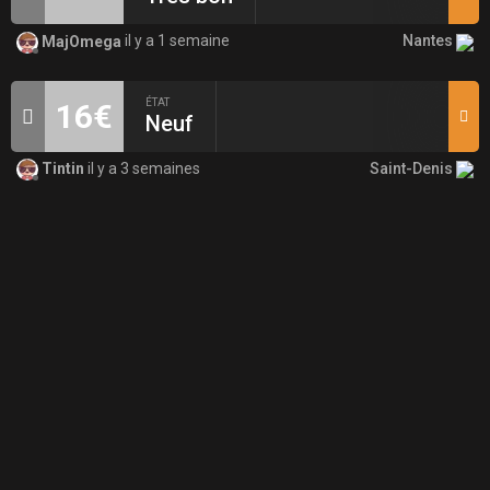
Nantes
MajOmega
il y a 1 semaine
ÉTAT
16€
Neuf
Saint-Denis
Tintin
il y a 3 semaines