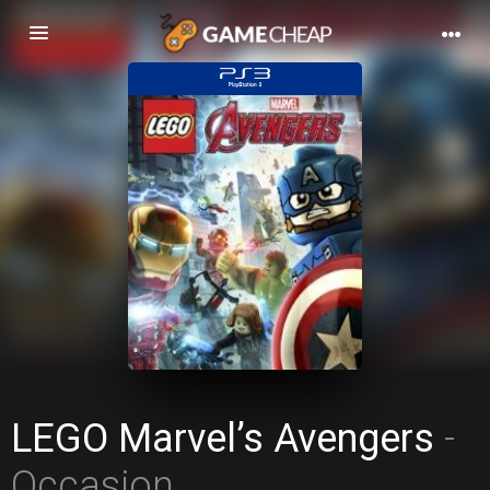
Basculer
la
navigation
LEGO Marvel’s Avengers
-
Occasion