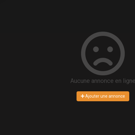
Aucune annonce en lign
Ajouter une annonce