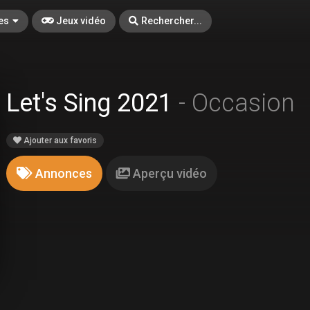
es
Jeux vidéo
Rechercher...
Let's Sing 2021
- Occasion
Ajouter aux favoris
Annonces
Aperçu vidéo