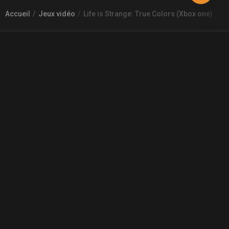
Accueil
Jeux vidéo
Life is Strange: True Colors (Xbox one)
À PROPOS DE GAMECHEAP
Qui sommes nous?
Aide
Contact
INFORMATIONS LÉGALES
Mentions légales et CGU
CGV
Règles de diffusion
Confidentialité
COMMUNAUTÉ
L'actualité des jeux vidéo