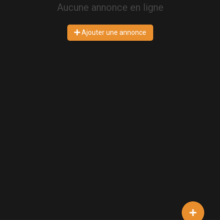
Aucune annonce en ligne
Ajouter une annonce