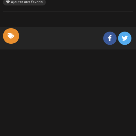
Ajouter aux favoris