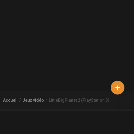
Accueil
Jeux vidéo
LittleBigPlanet 2 (PlayStation 3)
À PROPOS DE GAMECHEAP