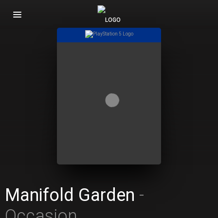
Basculer
la
navigation
Manifold Garden
-
Occasion