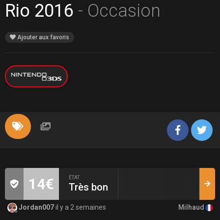
Rio 2016
- Occasion
Ajouter aux favoris
ÉTAT
14€
Très bon
Milhaud
Jordan007
il y a 2 semaines