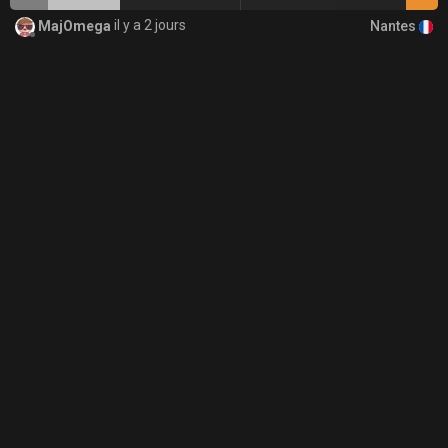
Nantes
MajOmega
il y a 2 jours