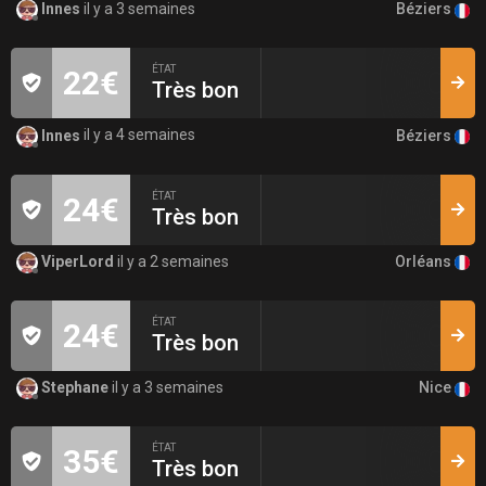
Béziers
Innes
il y a 3 semaines
ÉTAT
22€
Très bon
Béziers
Innes
il y a 4 semaines
ÉTAT
24€
Très bon
Orléans
ViperLord
il y a 2 semaines
ÉTAT
24€
Très bon
Nice
Stephane
il y a 3 semaines
ÉTAT
35€
Très bon