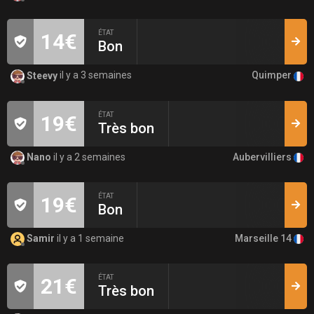
ÉTAT
14€
Bon
Quimper
Steevy
il y a 3 semaines
ÉTAT
19€
Très bon
Aubervilliers
Nano
il y a 2 semaines
ÉTAT
19€
Bon
Marseille 14
Samir
il y a 1 semaine
ÉTAT
21€
Très bon