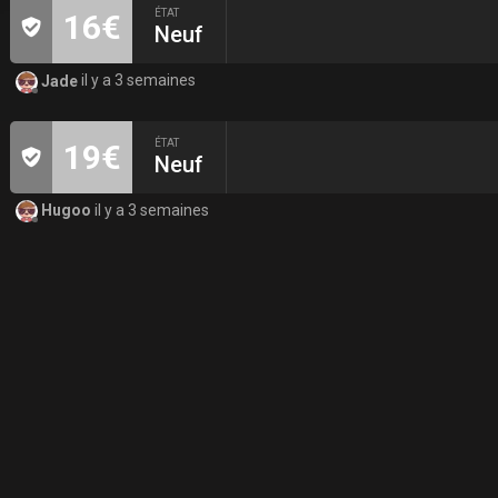
ÉTAT
16€
Neuf
Jade
il y a 3 semaines
ÉTAT
19€
Neuf
Hugoo
il y a 3 semaines