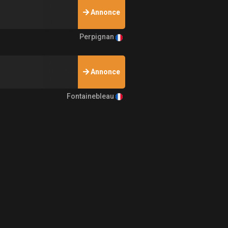
Annonce
Perpignan
Annonce
Fontainebleau