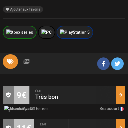
Ajouter aux favoris
ÉTAT
9€
Très bon
Beaucourt
Jules
il y a 20 heures
ÉTAT