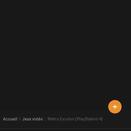
Accueil
Jeux vidéo
Metro Exodus (PlayStation 4)