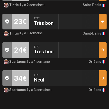
Saint-Denis
Tintin
il y a 2 semaines
ÉTAT
23€
Très bon
Saint-Denis
Tintin
il y a 1 semaine
ÉTAT
24€
Très bon
Orléans
Spartacus
il y a 1 semaine
ÉTAT
34€
Neuf
Orléans
Spartacus
il y a 3 semaines