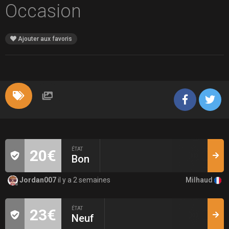
Occasion
Ajouter aux favoris
ÉTAT
20€
Bon
Milhaud
Jordan007
il y a 2 semaines
ÉTAT
23€
Neuf